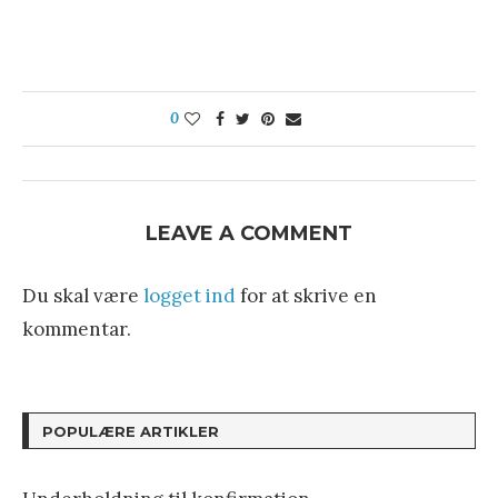
0
LEAVE A COMMENT
Du skal være
logget ind
for at skrive en
kommentar.
POPULÆRE ARTIKLER