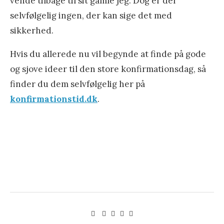
vende tilbage til sit gamle jeg. Dog er der
selvfølgelig ingen, der kan sige det med
sikkerhed.
Hvis du allerede nu vil begynde at finde på gode
og sjove ideer til den store konfirmationsdag, så
finder du dem selvfølgelig her på
konfirmationstid.dk
.