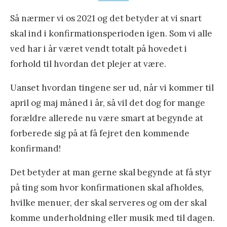
Så nærmer vi os 2021 og det betyder at vi snart
skal ind i konfirmationsperioden igen. Som vi alle
ved har i år været vendt totalt på hovedet i
forhold til hvordan det plejer at være.
Uanset hvordan tingene ser ud, når vi kommer til
april og maj måned i år, så vil det dog for mange
forældre allerede nu være smart at begynde at
forberede sig på at få fejret den kommende
konfirmand!
Det betyder at man gerne skal begynde at få styr
på ting som hvor konfirmationen skal afholdes,
hvilke menuer, der skal serveres og om der skal
komme underholdning eller musik med til dagen.