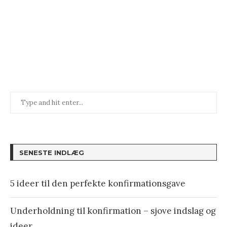
SENESTE INDLÆG
5 ideer til den perfekte konfirmationsgave
Underholdning til konfirmation – sjove indslag og
ideer