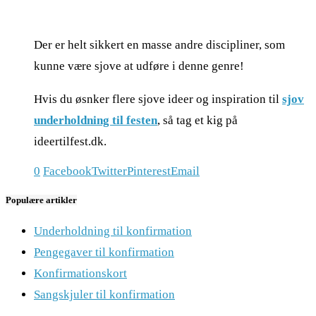
Der er helt sikkert en masse andre discipliner, som
kunne være sjove at udføre i denne genre!
Hvis du øsnker flere sjove ideer og inspiration til
sjov
underholdning til festen
, så tag et kig på
ideertilfest.dk.
0
Facebook
Twitter
Pinterest
Email
Populære artikler
Underholdning til konfirmation
Pengegaver til konfirmation
Konfirmationskort
Sangskjuler til konfirmation