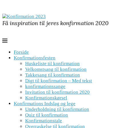
Få inspiration til jeres konfirmation 2020
Forside
Konfirmationsfesten
Huskeliste til konfirmation
Velkomstsang til konfirmation
Takkesang til konfirmation
Digt til konfirmation – Med tekst
konfirmationssange
Invitation til konfirmation 2020
Konfirmationskørsel
Konfirmations Indslag og lege
Underholdning til konfirmation
Quiz til konfirmation
Konfirmationstale
Overraskelse til konfirmation