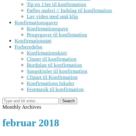
Tip en 13er til konfirmation
Fælles maleri // Indslag til konfirmation
Lav video med små klip
Konfirmationsgaver
Konfirmationsgave
Pengegaver til konfirmation
Konfirmationstøj
Forberedelse
Konfirmationskort
Citater til konfirmation
Bordplan til konfirmation
Sangskjuler til konfirmation
Clipart til Konfirmation
Konfirmations lokaler
Festmusik til konfirmation
Monthly Archives
februar 2018