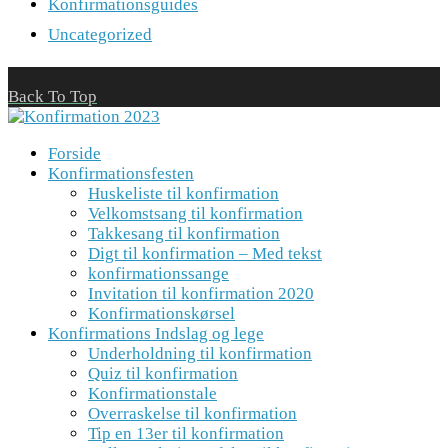
Konfirmationsguides
Uncategorized
Back To Top
Forside
Konfirmationsfesten
Huskeliste til konfirmation
Velkomstsang til konfirmation
Takkesang til konfirmation
Digt til konfirmation – Med tekst
konfirmationssange
Invitation til konfirmation 2020
Konfirmationskørsel
Konfirmations Indslag og lege
Underholdning til konfirmation
Quiz til konfirmation
Konfirmationstale
Overraskelse til konfirmation
Tip en 13er til konfirmation