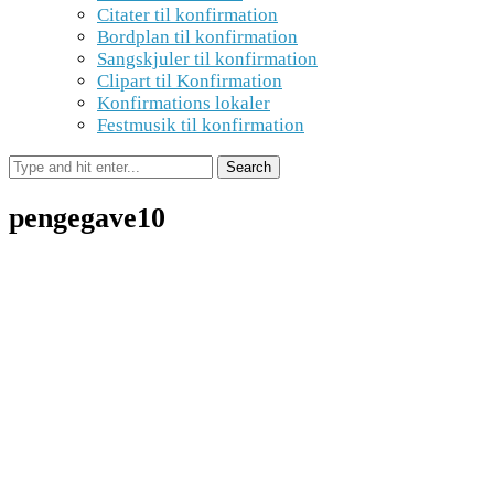
Citater til konfirmation
Bordplan til konfirmation
Sangskjuler til konfirmation
Clipart til Konfirmation
Konfirmations lokaler
Festmusik til konfirmation
pengegave10