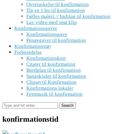
Overraskelse til konfirmation
Tip en 13er til konfirmation
Fælles maleri // Indslag til konfirmation
Lav video med små klip
Konfirmationsgaver
Konfirmationsgave
Pengegaver til konfirmation
Konfirmationstøj
Forberedelse
Konfirmationskort
Citater til konfirmation
Bordplan til konfirmation
Sangskjuler til konfirmation
Clipart til Konfirmation
Konfirmations lokaler
Festmusik til konfirmation
konfirmationstid