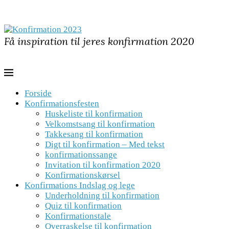
Få inspiration til jeres konfirmation 2020
Forside
Konfirmationsfesten
Huskeliste til konfirmation
Velkomstsang til konfirmation
Takkesang til konfirmation
Digt til konfirmation – Med tekst
konfirmationssange
Invitation til konfirmation 2020
Konfirmationskørsel
Konfirmations Indslag og lege
Underholdning til konfirmation
Quiz til konfirmation
Konfirmationstale
Overraskelse til konfirmation