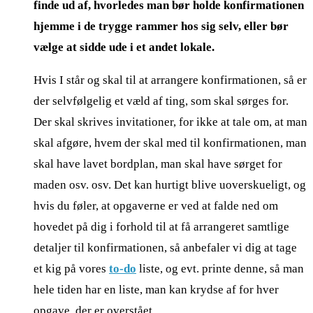
finde ud af, hvorledes man bør holde konfirmationen
hjemme i de trygge rammer hos sig selv, eller bør
vælge at sidde ude i et andet lokale.
Hvis I står og skal til at arrangere konfirmationen, så er
der selvfølgelig et væld af ting, som skal sørges for.
Der skal skrives invitationer, for ikke at tale om, at man
skal afgøre, hvem der skal med til konfirmationen, man
skal have lavet bordplan, man skal have sørget for
maden osv. osv. Det kan hurtigt blive uoverskueligt, og
hvis du føler, at opgaverne er ved at falde ned om
hovedet på dig i forhold til at få arrangeret samtlige
detaljer til konfirmationen, så anbefaler vi dig at tage
et kig på vores
to-do
liste, og evt. printe denne, så man
hele tiden har en liste, man kan krydse af for hver
opgave, der er overstået.