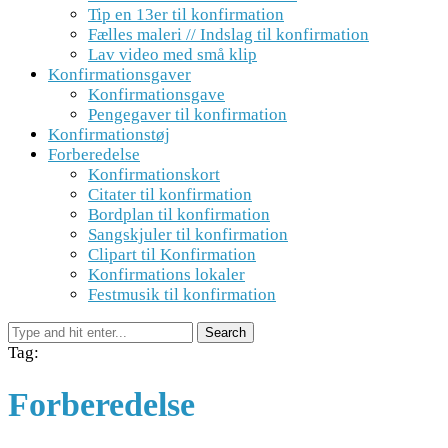
Tip en 13er til konfirmation
Fælles maleri // Indslag til konfirmation
Lav video med små klip
Konfirmationsgaver
Konfirmationsgave
Pengegaver til konfirmation
Konfirmationstøj
Forberedelse
Konfirmationskort
Citater til konfirmation
Bordplan til konfirmation
Sangskjuler til konfirmation
Clipart til Konfirmation
Konfirmations lokaler
Festmusik til konfirmation
Tag:
Forberedelse