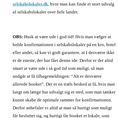
selskabslokaler.dk
, hvor man kan finde et stort udvalg
af selskabslokaler over hele landet.
OBS:
Husk at være ude i god tid! Hvis man vælger at
holde konfirmationen i selskabslokaler på en kro, hotel
eller andet, så kan vi godt garantere, at I desværre ikke
er de eneste, der har fået denne ide. Derfor er det altid
smart at være ude i så god tid som muligt, så man
undgår at få tilbagemeldingen: “Alt er desværre
allerede booket”. Det er en træls besked at få, hvis man
langt om længe har udvalgt sig et sted, som man tænker
kunne skabe de optimale rammer for konfirmationen.
Derfor anbefaler vi altid at man så hurtigt som muligt
får besluttet sig, og hurtigt får booket et lokale, som