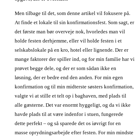
Men tilbage til det, som denne artikel vil fokusere på.
At finde et lokale til sin konfirmationsfest. Som sagt, er
det første man bør overveje nok, hvorledes man vil
holde festen derhjemme, eller vil holde festen i et
selskabslokale på en kro, hotel eller lignende. Der er
mange faktorer der spiller ind, og for min familie har vi
prøvet begge dele, og der er som sådan ikke en
løsning, der er bedre end den anden. For min egen
konfirmation og til min midterste søsters konfirmation,
valgte vi at stille et telt op i baghaven, med plads til
alle gæsterne. Det var enormt hyggeligt, og da vi ikke
havde plads til at være indenfor i stuen, fungerede
dette perfekt – og så sparede det os iøvrigt for en
masse oprydningsarbejde efter festen. For min mindste