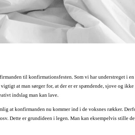
konfirmanden til konfirmationsfesten. Som vi har understreget i en
 vigtigt at man sørger for, at der er er spændende, sjove og ikk
reativt indslag man kan lave.
emlig at konfirmanden nu kommer ind i de voksnes rækker. Derfo
osv. Dette er grundideen i legen. Man kan eksempelvis stille d