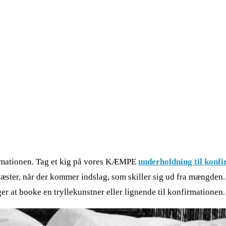
nfirmationen. Tag et kig på vores KÆMPE
underholdning til konf
æster, når der kommer indslag, som skiller sig ud fra mængden. 
er at booke en tryllekunstner eller lignende til konfirmationen.