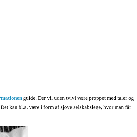
irmationen
guide. Der vil uden tvivl være proppet med taler og
Det kan bl.a. være i form af sjove selskabslege, hvor man får