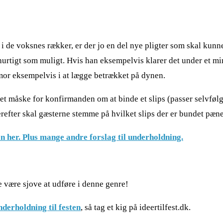
 de voksnes rækker, er der jo en del nye pligter som skal kun
urtigt som muligt. Hvis han eksempelvis klarer det under et min
mor eksempelvis i at lægge betrækket på dynen.
et måske for konfirmanden om at binde et slips (passer selvføl
efter skal gæsterne stemme på hvilket slips der er bundet pæne
her. Plus mange andre forslag til underholdning.
e være sjove at udføre i denne genre!
nderholdning til festen
, så tag et kig på ideertilfest.dk.