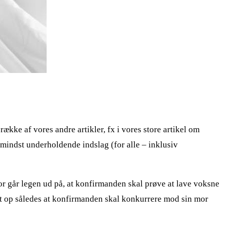
 række af vores andre artikler, fx i vores store artikel om
e mindst underholdende indslag (for alle – inklusiv
r går legen ud på, at konfirmanden skal prøve at lave voksne
et op således at konfirmanden skal konkurrere mod sin mor