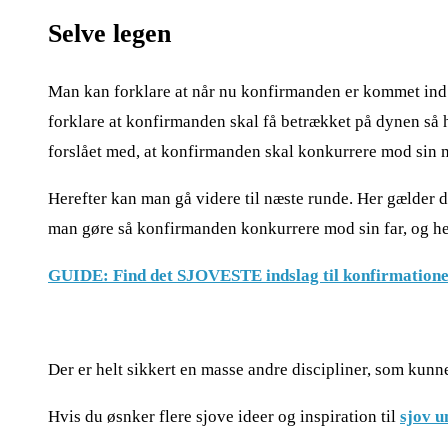
Selve legen
Man kan forklare at når nu konfirmanden er kommet ind i
forklare at konfirmanden skal få betrækket på dynen så h
forslået med, at konfirmanden skal konkurrere mod sin 
Herefter kan man gå videre til næste runde. Her gælder d
man gøre så konfirmanden konkurrere mod sin far, og her
GUIDE: Find det SJOVESTE indslag til konfirmationen 
Der er helt sikkert en masse andre discipliner, som kunn
Hvis du øsnker flere sjove ideer og inspiration til
sjov u