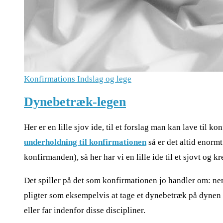
Konfirmations Indslag og lege
Dynebetræk-legen
Her er en lille sjov ide, til et forslag man kan lave til 
underholdning til konfirmationen
så er det altid enormt
konfirmanden), så her har vi en lille ide til et sjovt og k
Det spiller på det som konfirmationen jo handler om: n
pligter som eksempelvis at tage et dynebetræk på dynen 
eller far indenfor disse discipliner.