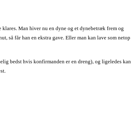
ne klares. Man hiver nu en dyne og et dynebetræk frem og
ut, så får han en ekstra gave. Eller man kan lave som netop
gelig bedst hvis konfirmanden er en dreng), og ligeledes kan
st.