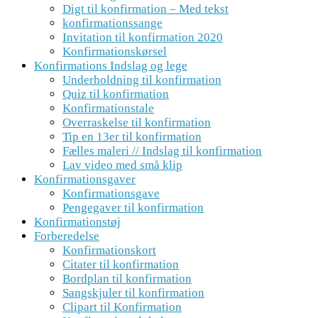
Digt til konfirmation – Med tekst
konfirmationssange
Invitation til konfirmation 2020
Konfirmationskørsel
Konfirmations Indslag og lege
Underholdning til konfirmation
Quiz til konfirmation
Konfirmationstale
Overraskelse til konfirmation
Tip en 13er til konfirmation
Fælles maleri // Indslag til konfirmation
Lav video med små klip
Konfirmationsgaver
Konfirmationsgave
Pengegaver til konfirmation
Konfirmationstøj
Forberedelse
Konfirmationskort
Citater til konfirmation
Bordplan til konfirmation
Sangskjuler til konfirmation
Clipart til Konfirmation