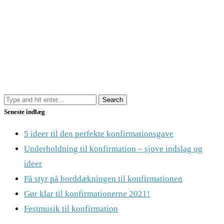
Seneste indlæg
5 ideer til den perfekte konfirmationsgave
Underholdning til konfirmation – sjove indslag og
ideer
Få styr på borddækningen til konfirmationen
Gør klar til konfirmationerne 2021!
Festmusik til konfirmation