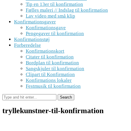
Tip en 13er til konfirmation
Fælles maleri // Indslag til konfirmation
Lav video med små klip
Konfirmationsgaver
Konfirmationsgave
Pengegaver til konfirmation
Konfirmationstøj
Forberedelse
Konfirmationskort
Citater til konfirmation
Bordplan til konfirmation
Sangskjuler til konfirmation
Clipart til Konfirmation
Konfirmations lokaler
Festmusik til konfirmation
tryllekunstner-til-konfirmation