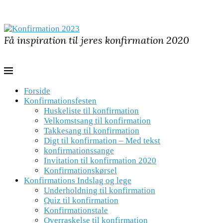
Få inspiration til jeres konfirmation 2020
Forside
Konfirmationsfesten
Huskeliste til konfirmation
Velkomstsang til konfirmation
Takkesang til konfirmation
Digt til konfirmation – Med tekst
konfirmationssange
Invitation til konfirmation 2020
Konfirmationskørsel
Konfirmations Indslag og lege
Underholdning til konfirmation
Quiz til konfirmation
Konfirmationstale
Overraskelse til konfirmation