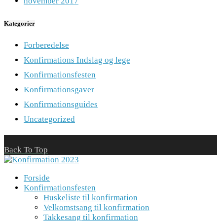
november 2017
Kategorier
Forberedelse
Konfirmations Indslag og lege
Konfirmationsfesten
Konfirmationsgaver
Konfirmationsguides
Uncategorized
Back To Top
Forside
Konfirmationsfesten
Huskeliste til konfirmation
Velkomstsang til konfirmation
Takkesang til konfirmation