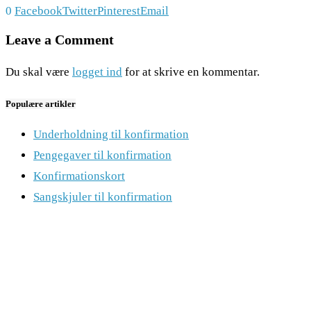
0
Facebook
Twitter
Pinterest
Email
Leave a Comment
Du skal være
logget ind
for at skrive en kommentar.
Populære artikler
Underholdning til konfirmation
Pengegaver til konfirmation
Konfirmationskort
Sangskjuler til konfirmation