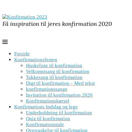
Få inspiration til jeres konfirmation 2020
Forside
Konfirmationsfesten
Huskeliste til konfirmation
Velkomstsang til konfirmation
Takkesang til konfirmation
Digt til konfirmation – Med tekst
konfirmationssange
Invitation til konfirmation 2020
Konfirmationskørsel
Konfirmations Indslag og lege
Underholdning til konfirmation
Quiz til konfirmation
Konfirmationstale
Overraskelse til konfirmation