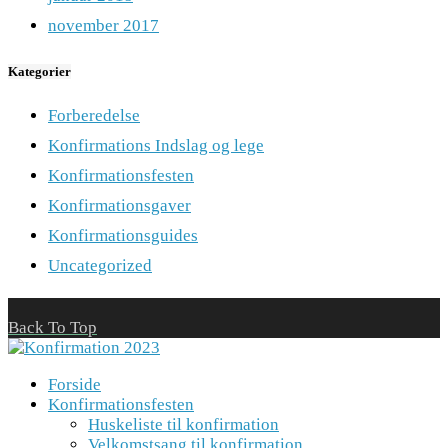
november 2017
Kategorier
Forberedelse
Konfirmations Indslag og lege
Konfirmationsfesten
Konfirmationsgaver
Konfirmationsguides
Uncategorized
Back To Top
Forside
Konfirmationsfesten
Huskeliste til konfirmation
Velkomstsang til konfirmation