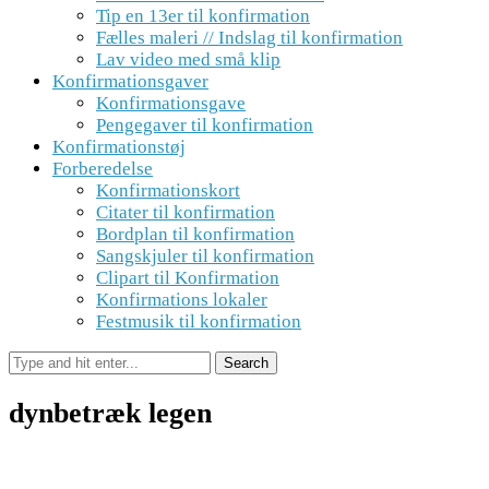
Tip en 13er til konfirmation
Fælles maleri // Indslag til konfirmation
Lav video med små klip
Konfirmationsgaver
Konfirmationsgave
Pengegaver til konfirmation
Konfirmationstøj
Forberedelse
Konfirmationskort
Citater til konfirmation
Bordplan til konfirmation
Sangskjuler til konfirmation
Clipart til Konfirmation
Konfirmations lokaler
Festmusik til konfirmation
dynbetræk legen