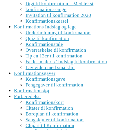
Digt til konfirmation – Med tekst
konfirmationssange
Invitation til konfirmation 2020
Konfirmationskørsel
Konfirmations Indslag og lege
Underholdning til konfirmation
Quiz til konfirmation
Konfirmationstale
Overraskelse til konfirmation
Tip en 13er til konfirmation
Fælles maleri // Indslag til konfirmation
Lav video med små klip
Konfirmationsgaver
Konfirmationsgave
Pengegaver til konfirmation
Konfirmationstøj
Forberedelse
Konfirmationskort
Citater til konfirmation
Bordplan til konfirmation
Sangskjuler til konfirmation
Clipart til Konfirmation