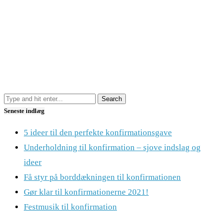
Seneste indlæg
5 ideer til den perfekte konfirmationsgave
Underholdning til konfirmation – sjove indslag og
ideer
Få styr på borddækningen til konfirmationen
Gør klar til konfirmationerne 2021!
Festmusik til konfirmation