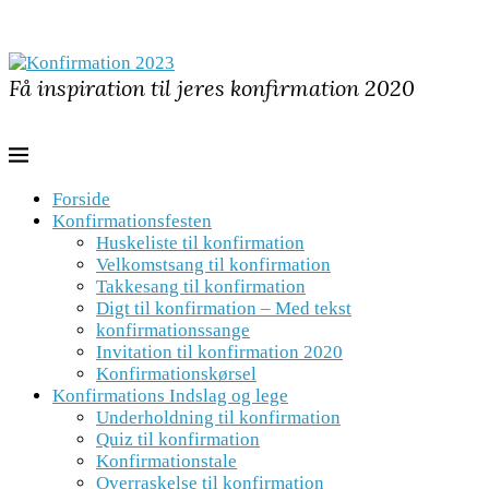
Få inspiration til jeres konfirmation 2020
Forside
Konfirmationsfesten
Huskeliste til konfirmation
Velkomstsang til konfirmation
Takkesang til konfirmation
Digt til konfirmation – Med tekst
konfirmationssange
Invitation til konfirmation 2020
Konfirmationskørsel
Konfirmations Indslag og lege
Underholdning til konfirmation
Quiz til konfirmation
Konfirmationstale
Overraskelse til konfirmation