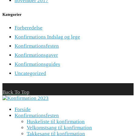
november 2017
Kategorier
Forberedelse
Konfirmations Indslag og lege
Konfirmationsfesten
Konfirmationsgaver
Konfirmationsguides
Uncategorized
Back To Top
Forside
Konfirmationsfesten
Huskeliste til konfirmation
Velkomstsang til konfirmation
Takkesang til konfirmation