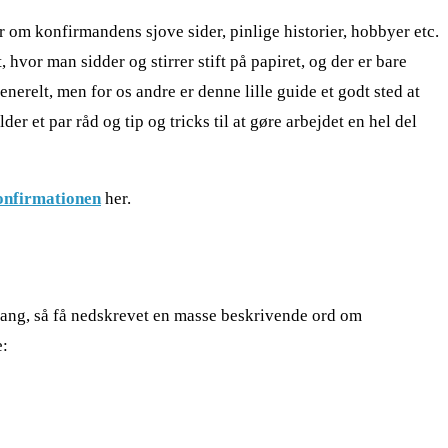
r om konfirmandens sjove sider, pinlige historier, hobbyer etc.
, hvor man sidder og stirrer stift på papiret, og der er bare
erelt, men for os andre er denne lille guide et godt sted at
r et par råd og tip og tricks til at gøre arbejdet en hel del
konfirmationen
her.
 igang, så få nedskrevet en masse beskrivende ord om
e: