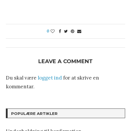
0
LEAVE A COMMENT
Du skal være
logget ind
for at skrive en
kommentar.
POPULÆRE ARTIKLER